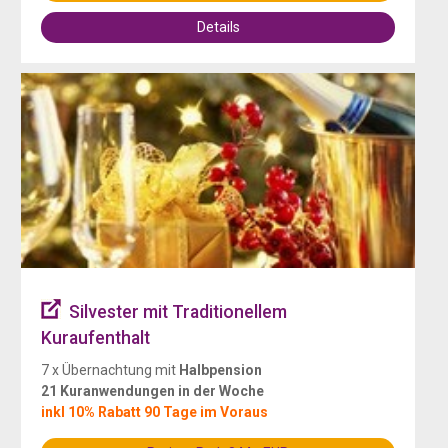
Details
Silvester mit Traditionellem
Kuraufenthalt
7 x Übernachtung mit
Halbpension
21 Kuranwendungen in der Woche
inkl 10% Rabatt 90 Tage im Voraus