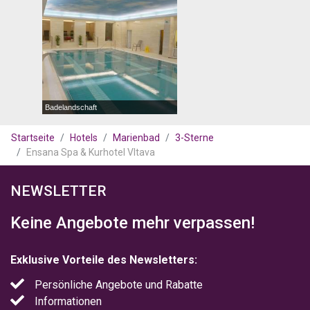
Badelandschaft
Startseite
Hotels
Marienbad
3-Sterne
Ensana Spa & Kurhotel Vltava
NEWSLETTER
Keine Angebote mehr verpassen!
Exklusive Vorteile des Newsletters:
Persönliche Angebote und Rabatte
Informationen