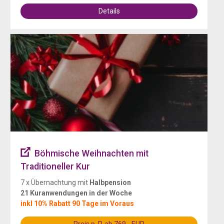
Details
Böhmische Weihnachten mit
Traditioneller Kur
7 x Übernachtung mit
Halbpension
21 Kuranwendungen in der Woche
inkl 10% Rabatt 90 Tage im Voraus