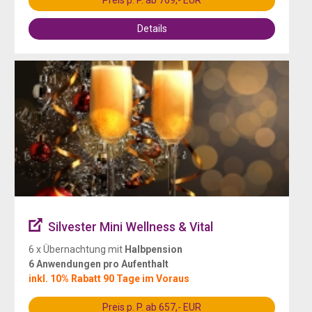
Preis p. P. ab 769,- EUR
Details
Silvester Mini Wellness & Vital
6 x Übernachtung mit
Halbpension
6 Anwendungen pro Aufenthalt
inkl. 10% Rabatt 90 Tage im Voraus
Preis p. P. ab 657,- EUR