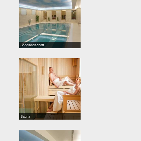
Badelandschaft
Sauna