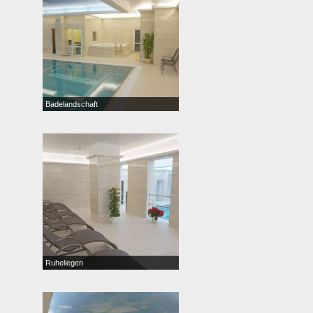
Badelandschaft
Ruheliegen