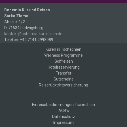
Bohemia Kur und Reisen
Sarka Zlamal
Abelstr. 1/2
D-71634 Ludwigsburg
kontakt@bohemia-kur-reisen.de
Telefon:
+49 7141 2998989
Kuren in Tschechien
Wellness Programme
Golfreisen
Hotelreservierung
Transfer
Gutscheine
Reiserücktrittsversicherung
Einreisebestimmungen Tschechien
AGB's
Datenschutz
Impressum