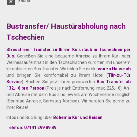
Sauna
Bustransfer/ Haustürabholung nach
Tschechien
Stressfreier Transfer zu Ihrem Kururlaub in Tschechien per
Bus.
Genießen Sie eine bequeme Anreise zu Ihrem Kur- oder
Wellnessaufenthalt in den Tschechischen Kurorten mit unserem
klimatisierten Bus Transfer. Wir holen Sie direkt
von zu Hause ab
und bringen Sie komfortabel zu Ihrem Hotel (
Tür-zu-Tür
Service
). Buchen Sie jetzt Ihren preiswerten
Bus Transfer ab
132,- € pro Person
(Preis je nach Entfernung, max. 225,- €). An-
und Abreise mit dem Bus sind jeweils am Wochenende möglich
(Sonntag Anreise, Samstag Abreise). Wir beraten Sie gerne zu
Ihrer Reise!
Infos und Buchung über
Bohemia Kur und Reisen
Telefon: 07141 299 89 89