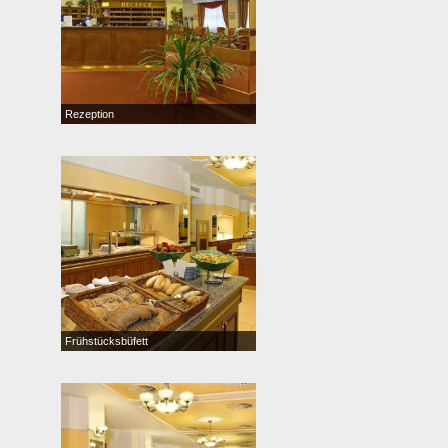
Rezeption
Frühstücksbüfett