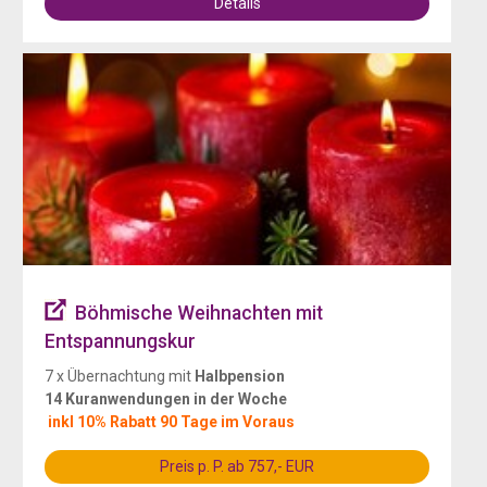
Details
Böhmische Weihnachten mit
Entspannungskur
7 x Übernachtung mit
Halbpension
14 Kuranwendungen in der Woche
inkl 10% Rabatt 90 Tage im Voraus
Preis p. P. ab 757,- EUR