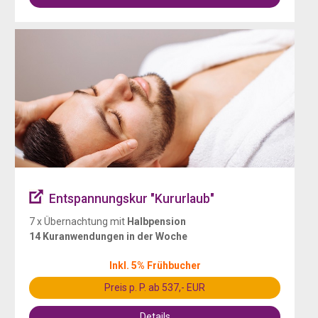
Entspannungskur "Kururlaub"
7 x Übernachtung mit
Halbpension
14 Kuranwendungen in der Woche
Inkl. 5% Frühbucher
Preis p. P. ab 537,- EUR
Details