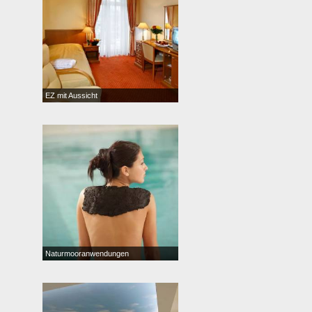
EZ mit Aussicht
Naturmooranwendungen