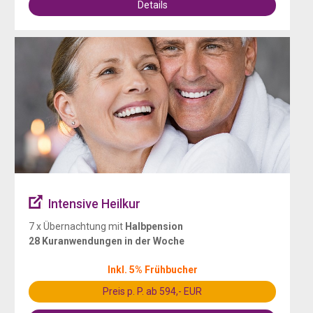
Details
Intensive Heilkur
7 x Übernachtung mit
Halbpension
28 Kuranwendungen in der Woche
Inkl. 5% Frühbucher
Preis p. P. ab 594,- EUR