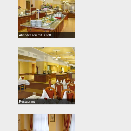
Abendessen mit Büfett
Restaurant