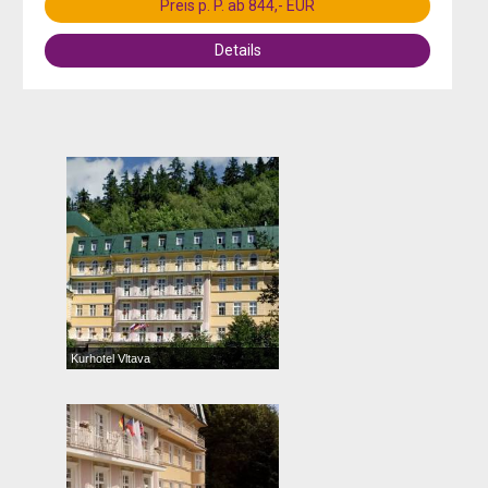
Preis p. P. ab 844,- EUR
Details
Kurhotel Vltava