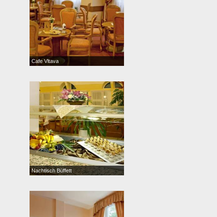
Cafe Vltava
Nachtisch Büffett